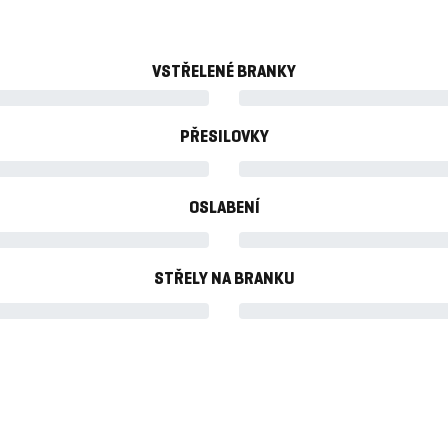
VSTŘELENÉ BRANKY
PŘESILOVKY
OSLABENÍ
STŘELY NA BRANKU