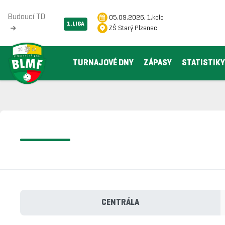
Budoucí TD
05.09.2026, 1.kolo
1.LIGA
ZŠ Starý Plzenec
TURNAJOVÉ DNY
ZÁPASY
STATISTIKY
CENTRÁLA