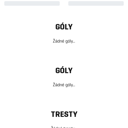
GÓLY
Žádné góly...
GÓLY
Žádné góly...
TRESTY