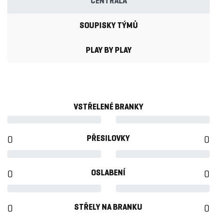
CENTRÁLA
SOUPISKY TÝMŮ
PLAY BY PLAY
VSTŘELENÉ BRANKY
PŘESILOVKY
0
0
OSLABENÍ
0
0
STŘELY NA BRANKU
0
0