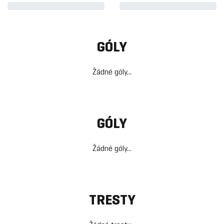
GÓLY
Žádné góly...
GÓLY
Žádné góly...
TRESTY